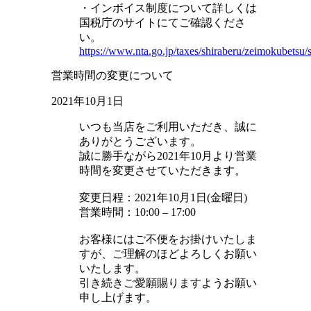
・インボイス制度について詳しくは
国税庁のサイトにてご確認くださ
い。
https://www.nta.go.jp/taxes/shiraberu/zeimokubetsu/s
営業時間の変更について
2021年10月1日
いつも当店をご利用いただき、誠に
ありがとうございます。
誠に勝手ながら2021年10月より営業
時間を変更させていただきます。
変更日程：2021年10月1日(金曜日)
営業時間：10:00 – 17:00
お客様にはご不便をお掛けいたしま
すが、ご理解のほどよろしくお願い
いたします。
引き続きご愛願賜りますようお願い
申し上げます。