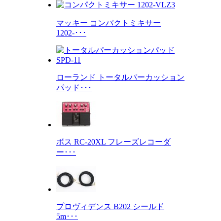
マッキー コンパクトミキサー
1202-･･･
ローランド トータルパーカッション
パッド･･･
ボス RC-20XL フレーズレコーダ
ー･･･
プロヴィデンス B202 シールド
5m･･･