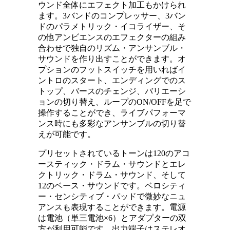
ウンド全体にエフェクト加工もかけられ
ます。3バンドのコンプレッサー、3バン
ドのパラメトリック・イコライザー、そ
の他アンビエンスのエフェクターの組み
合わせで独自のリズム・アンサンブル・
サウンドを作り出すことができます。オ
プションのフットスイッチを用いればイ
ントロのスタート、エンディングでのス
トップ、バースのチェンジ、バリエーシ
ョンの切り替え、ループのON/OFFを足で
操作することができ、ライブパフォーマ
ンス時にも多彩なアンサンブルの切り替
えが可能です。
プリセットされているトーンは120のアコ
ースティック・ドラム・サウンドとエレ
クトリック・ドラム・サウンド、そして
12のベース・サウンドです。ベロシティ
ー・センシティブ・パッドで微妙なニュ
アンスも表現することができます。電源
は電池（単三電池×6）とアダプターの双
方が利用可能です。出力端子はステレオ