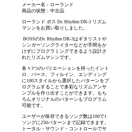
メーカー名：ローランド
商品の状態：中古品
ローランド ボス Dr. Rhythm DR-3 リズム
マシンをお買い取りしました。
BOSSのDr. Rhythm DR-3はギタリストや
シンガーソングライターなどが手間をか
けずにプログラミングできるよう設計さ
れたリズムマシンです。
各々3つのバリエーションを持ったイント
ロ、バース、フィルイン、エンディング
に100スタイルから選択したパターンをプ
ログラムすることで多彩なリズムアンサ
ンブルを作り出すことができます。もち
ろんオリジナルのパターンもプログラム
可能です。
ユーザーが保存できるソング数は100で1
ソングに250パターンまで記録できます。
トータル・サウンド・コントロールでサ