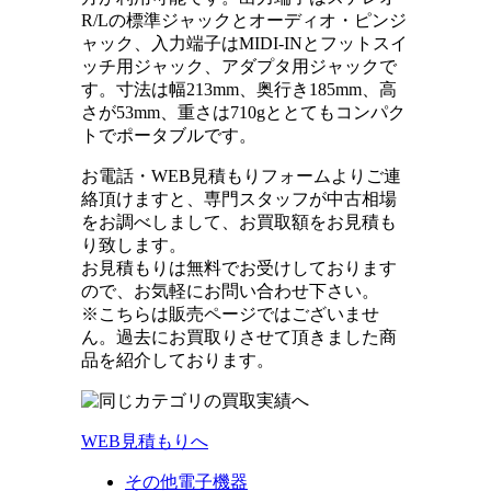
R/Lの標準ジャックとオーディオ・ピンジ
ャック、入力端子はMIDI-INとフットスイ
ッチ用ジャック、アダプタ用ジャックで
す。寸法は幅213mm、奥行き185mm、高
さが53mm、重さは710gととてもコンパク
トでポータブルです。
お電話・WEB見積もりフォームよりご連
絡頂けますと、専門スタッフが中古相場
をお調べしまして、お買取額をお見積も
り致します。
お見積もりは無料でお受けしております
ので、お気軽にお問い合わせ下さい。
※こちらは販売ページではございませ
ん。過去にお買取りさせて頂きました商
品を紹介しております。
WEB見積もりへ
その他電子機器