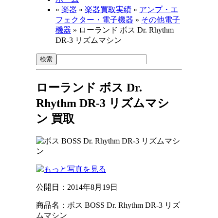
»
楽器
»
楽器買取実績
»
アンプ・エ
フェクター・電子機器
»
その他電子
機器
» ローランド ボス Dr. Rhythm
DR-3 リズムマシン
ローランド ボス Dr.
Rhythm DR-3 リズムマシ
ン 買取
公開日：
2014年8月19日
商品名：ボス BOSS Dr. Rhythm DR-3 リズ
ムマシン