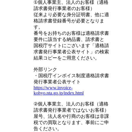
①個人事業主、法人のお客様（適格
請求書発行事業者のお客様）
従来より必要な身分証明書、他に適
格請求書登録番号が必要となりま
す。
番号をお持ちのお客様は適格請求書
要件に該当する納品書、請求書と
国税庁サイトにございます「適格請
求書発行事業者公表サイト」の検索
結果コピーをご用意ください。
外部リンク
・国税庁インボイス制度適格請求書
発行事業者公表サイト
https://www.invoice-
kohyo.nta.go.jp/index.html
②個人事業主、法人のお客様（適格
請求書発行事業者ではないお客様）
屋号、法人名や行商のお客様は非課
税での買取となります、事前にご申
告ください。