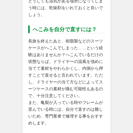
どうしても湿気がある場所になってしま
う時には、乾燥剤をいれておくと良いで
しょう。
へこみを自分で直すには？
長旅を終えたあと、樹脂製などのスーツ
ケースがへこんでしまった……という経
験はありませんか？へこんでいるだけの
状態ならば、ドライヤーの温風を強めに
当てて素材をやわらかくし、内側から押
すことで直せると言われています。ただ
し、ドライヤーの当て方などによってス
ーツケースの素材が痛む可能性もあるの
で、十分注意してください。
また、亀裂が入っている時やフレームが
歪んでいる時には、自分で直すのは難し
いため、専門業者で修理する事をおすす
めします。