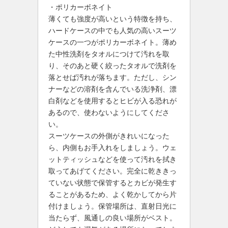
・ポリカーボネイト
薄くても強度が高いという特徴を持ち、
ハードケースの中でも人気の高いスーツ
ケースの一つがポリカーボネイト。薄め
た中性洗剤をタオルにつけて汚れを取
り、そのあと硬く絞ったタオルで洗剤を
落とせば汚れが落ちます。ただし、シン
ナーなどの溶剤を含んでいる洗浄剤、漂
白剤などを使用するとヒビが入る恐れが
あるので、使わないようにしてくださ
い。
スーツケースの外側がきれいになった
ら、内側もお手入れをしましょう。ウェ
ットティッシュなどを使って汚れを拭き
取ってあげてください。完全に乾ききっ
ていない状態で保管するとカビが発生す
ることがあるため、よく乾かしてから片
付けましょう。保管場所は、直射日光に
当たらず、風通しの良い場所がベスト。