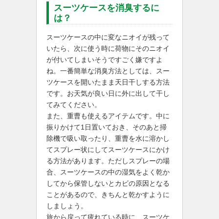
スーツケースを消臭するに
は？
スーツケースの中に変なニオイが残って
いたら、次に使う時に荷物にそのニオイ
が付いてしまいそうですごく嫌ですよ
ね。一番簡単な消臭方法としては、スー
ツケースを開いたまま天日干しする方法
です。お天気が良い日に外に出して干し
てみてください。
また、重曹も使えるアイテムです。中に
振りかけて1日置いておき、そのあと掃
除機で吸い取ったり、重曹を水に溶かし
てスプレー状にしてスーツケースにかけ
る方法があります。ただしスプレーの場
合、スーツケースの中の湿気をよく乾か
してから保管しないとカビの原因となる
ことがあるので、きちんと乾かすように
しましょう。
旅から戻って疲れている時に、スーツケ