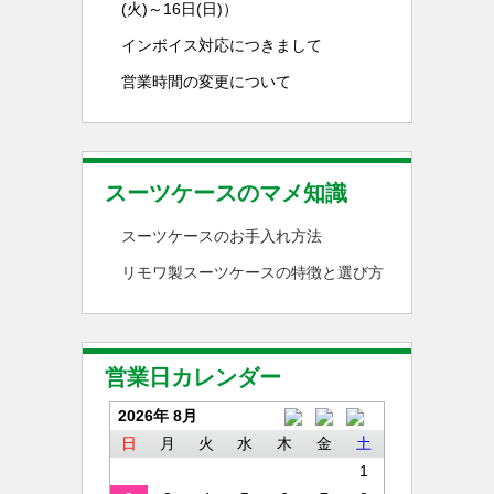
(火)～16日(日)）
インボイス対応につきまして
営業時間の変更について
スーツケースのマメ知識
スーツケースのお手入れ方法
リモワ製スーツケースの特徴と選び方
営業日カレンダー
2026年 8月
日
月
火
水
木
金
土
1