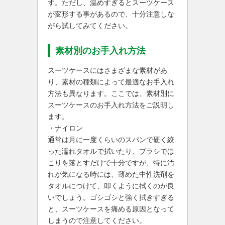
す。ただし、温めすぎるとスーツケース
が変形する事があるので、十分注意しな
がら試してみてください。
素材別のお手入れ方法
スーツケースにはさまざまな素材があ
り、素材の種類によって最適なお手入れ
方法も異なります。ここでは、素材別に
スーツケースのお手入れ方法をご説明し
ます。
・ナイロン
通常は月に一度くらいのスパンで硬く絞
った濡れタオルで拭いたり、ブラシでほ
こりを落とすだけで十分ですが、特に汚
れが気になる時には、薄めた中性洗剤を
タオルにつけて、叩くように拭くのが良
いでしょう。ゴシゴシと強く拭きすぎる
と、スーツケースを痛める原因となって
しまうので注意してください。