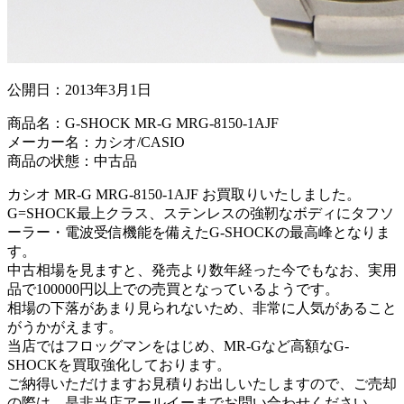
公開日：
2013年3月1日
商品名：G-SHOCK MR-G MRG-8150-1AJF
メーカー名：カシオ/CASIO
商品の状態：中古品
カシオ MR-G MRG-8150-1AJF お買取りいたしました。
G=SHOCK最上クラス、ステンレスの強靭なボディにタフソ
ーラー・電波受信機能を備えたG-SHOCKの最高峰となりま
す。
中古相場を見ますと、発売より数年経った今でもなお、実用
品で100000円以上での売買となっているようです。
相場の下落があまり見られないため、非常に人気があること
がうかがえます。
当店ではフロッグマンをはじめ、MR-Gなど高額なG-
SHOCKを買取強化しております。
ご納得いただけますお見積りお出しいたしますので、ご売却
の際は、是非当店アールイーまでお問い合わせください。