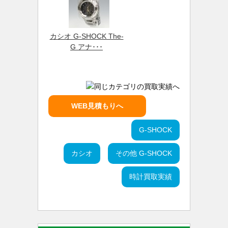
カシオ G-SHOCK The-
G アナ･･･
WEB見積もりへ
G-SHOCK
カシオ
その他 G-SHOCK
時計買取実績