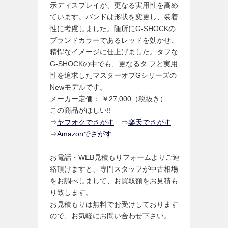
示ディスプレイが、更なる実用性を高め
ています。バンドは形状を変更し、装着
性に考慮しました。随所にG-SHOCKの
ブランドカラーであるレッドを効かせ、
精悍なイメージに仕上げました。タフな
G-SHOCKの中でも、更なるタ フと実用
性を追求したマスターオブGシリーズの
Newモデルです。
メーカー定価： ￥27,000（税抜き）
この商品がほしい!!
⇒
ヤフオクでさがす
⇒
楽天でさがす
⇒
Amazonでさがす
お電話・WEB見積もりフォームよりご連
絡頂けますと、専門スタッフが中古相場
をお調べしまして、お買取額をお見積も
り致します。
お見積もりは無料でお受けしております
ので、お気軽にお問い合わせ下さい。