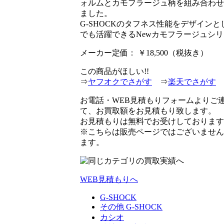
ォルムとカモフラージュ柄を組み合わせ
ました。
G-SHOCKのタフネス性能をデザイン
でも活躍できるNewカモフラージュシ
メーカー定価： ￥18,500（税抜き）
この商品がほしい!!
⇒
ヤフオクでさがす
⇒
楽天でさがす
お電話・WEB見積もりフォームよりご
て、お買取額をお見積もり致します。
お見積もりは無料でお受けしております
※こちらは販売ページではございません
ます。
WEB見積もりへ
G-SHOCK
その他 G-SHOCK
カシオ