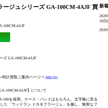
新
ージュシリーズ GA-100CM-4AJF 買
20
16日
202
GA-100CM-4AJF
グマン時計買取ご案内ページ⇒
http://re-
A-100CM-4AJF】について
-100を採用。ケース・バンドはもちろん、文字板に至る
した「ウッドラン ドカモフラージュ」を施し、無骨なフ