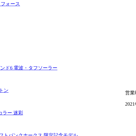
営業
202