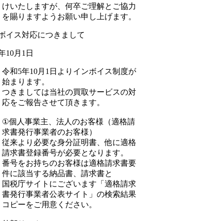
けいたしますが、何卒ご理解とご協力
を賜りますようお願い申し上げます。
ボイス対応につきまして
3年10月1日
令和5年10月1日よりインボイス制度が
始まります。
つきましては当社の買取サービスの対
応をご報告させて頂きます。
①個人事業主、法人のお客様（適格請
求書発行事業者のお客様）
従来より必要な身分証明書、他に適格
請求書登録番号が必要となります。
番号をお持ちのお客様は適格請求書要
件に該当する納品書、請求書と
国税庁サイトにございます「適格請求
書発行事業者公表サイト」の検索結果
コピーをご用意ください。