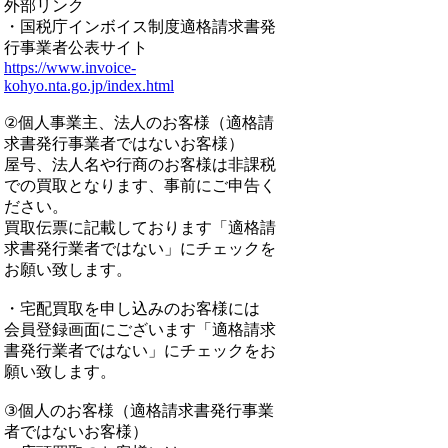
外部リンク
・国税庁インボイス制度適格請求書発
行事業者公表サイト
https://www.invoice-
kohyo.nta.go.jp/index.html
②個人事業主、法人のお客様（適格請
求書発行事業者ではないお客様）
屋号、法人名や行商のお客様は非課税
での買取となります、事前にご申告く
ださい。
買取伝票に記載しております「適格請
求書発行業者ではない」にチェックを
お願い致します。
・宅配買取を申し込みのお客様には
会員登録画面にございます「適格請求
書発行業者ではない」にチェックをお
願い致します。
③個人のお客様（適格請求書発行事業
者ではないお客様）