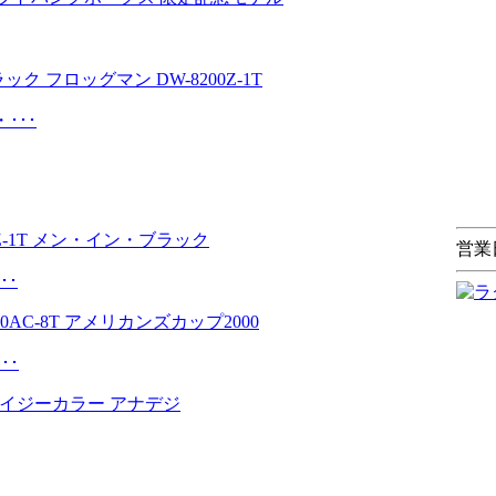
･･･
営業
･･
･･