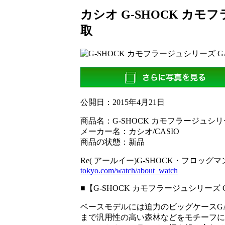
カシオ G-SHOCK カモフラ
取
公開日：
2015年4月21日
商品名：G-SHOCK カモフラージュシリーズ 
メーカー名：カシオ/CASIO
商品の状態：新品
Re( アールイー)G-SHOCK・フロッ
tokyo.com/watch/about_watch
■【G-SHOCK カモフラージュシリーズ G
ベースモデルには迫力のビッグケースGA
まで汎用性の高い森林などをモチーフに