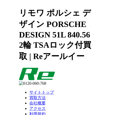
リモワ ポルシェ デ
ザイン PORSCHE
DESIGN 51L 840.56
2輪 TSAロック付買
取 | Reアールイー
サイトトップ
買取方法
会社概要
アクセス
利用規約