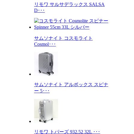
リモワ サルサデラックス SALSA
D･･･
サムソナイト コスモライト
Cosmol･･･
サムソナイト アルボックス スピナ
ー 5･･･
リモワ トパーズ 932.52 32L ･･･