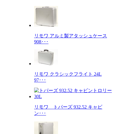
リモワ アルミ製アタッシュケース
908･･･
リモワ クラシックフライト 24L
97･･･
リモワ トパーズ 932.52 キャビ
ン･･･