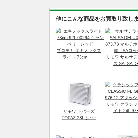
他にこんな商品をお買取り致し
プロテカ エキノックス
ライト 73cm ･･･
リモワ サルサ
ス SALSA D･
リモワ クラシ
イト 24L 97･
リモワ トパーズ
TOPAZ 28L シ･･･