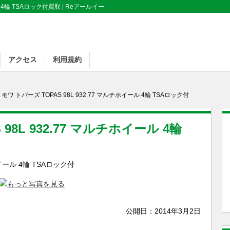
ル 4輪 TSAロック付買取 | Reアールイー
アクセス
利用規約
リモワ トパーズ TOPAS 98L 932.77 マルチホイール 4輪 TSAロック付
98L 932.77 マルチホイール 4輪
公開日：
2014年3月2日