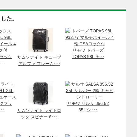
ました。
リモワ トパーズ
デラック
TOPAS 98L 9･･･
サムソナイト キューブ
･･
アルファ フレーム･･･
ックフラ
リモワ サルサ 856.52
･･
35L シ･･･
サムソナイト ライトロ
ック スピナー 6･･･