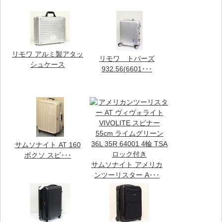
リモワ アルミ製アタッ
リモワ トパーズ
シュケース
932.56(6601･･･
サムソナイト AT 160
ボクソ スピ･･･
サムソナイト アメリカ
ンツーリスター A･･･