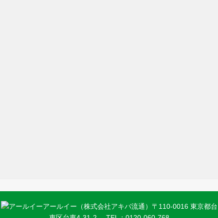
アールイー（株式会社アキバ流通）〒110-0016 東京都台
東区台東4-31-2
TEL：
0120-060-768