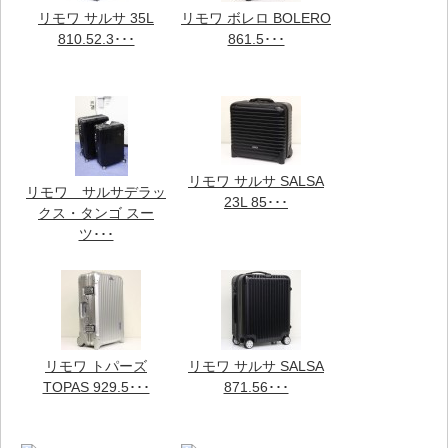
リモワ サルサ 35L
リモワ ボレロ BOLERO
810.52.3･･･
861.5･･･
リモワ サルサ SALSA
リモワ サルサデラッ
23L 85･･･
クス・タンゴ スー
ツ･･･
リモワ トパーズ
リモワ サルサ SALSA
TOPAS 929.5･･･
871.56･･･