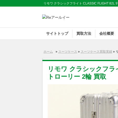
リモワ クラシックフライト CLASSIC FLIGHT 82L 
サイトトップ
買取方法
会社概要
ホーム
»
スーツケース
»
スーツケース買取実績
» 
リモワ クラシックフライト CL
トローリー 2輪 買取