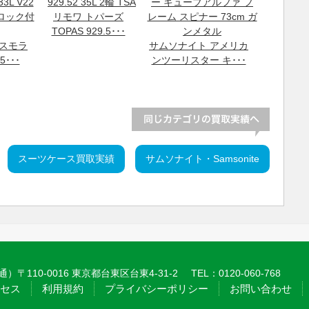
リモワ トパーズ
TOPAS 929.5･･･
コスモラ
サムソナイト アメリカ
･･･
ンツーリスター キ･･･
スーツケース買取実績
サムソナイト・Samsonite
110-0016 東京都台東区台東4-31-2
TEL：
0120-060-768
セス
利用規約
プライバシーポリシー
お問い合わせ