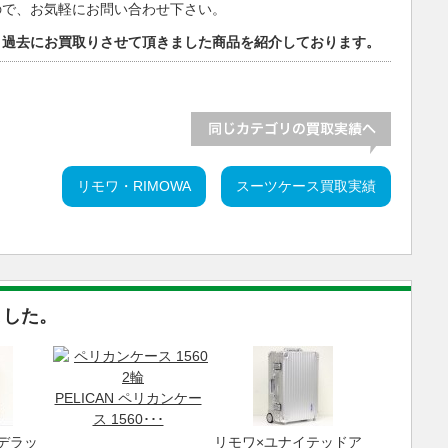
ので、お気軽にお問い合わせ下さい。
。過去にお買取りさせて頂きました商品を紹介しております。
リモワ・RIMOWA
スーツケース買取実績
ました。
PELICAN ペリカンケー
ス 1560･･･
デラッ
リモワ×ユナイテッドア