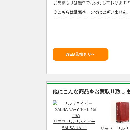
お見積もりは無料でお受けしております
※こちらは販売ページではございません
WEB見積もりへ
他にこんな商品をお買取り致し
リモワ サルサネイビー
SALSA NA･･･
リモワ サルサ