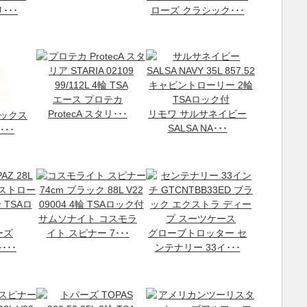
･･･
ローズ クラシック･･･
エース プロテカ
ProtecA スタリ･･･
リモワ サルサネイビー
ノックス
SALSA NA･･･
･･･
サムソナイト コスモラ
ーズ
イト スピナー 7･･･
グローブトロッター セ
･･･
ンテナリー 33イ･･･