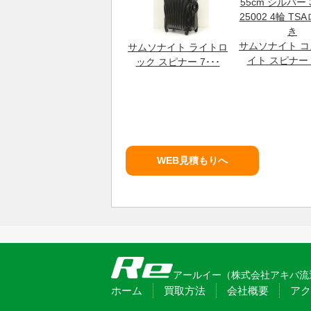
サムソナイト 
サムソナイト ライトロ
イト スピナー 5
ック スピナー 7･･･
WEB見積もりへ
アールイー（株式会社アキバ流通）〒
ホーム
買取方法
会社概要
アク