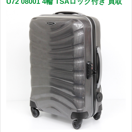
U72 08001 4輪 TSAロック付き 買取