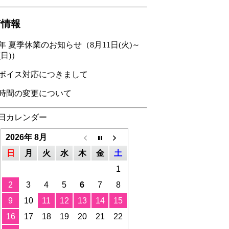
着情報
26年 夏季休業のお知らせ（8月11日(火)～
(日)）
ボイス対応につきまして
時間の変更について
日カレンダー
2026年 8月
日
月
火
水
木
金
土
1
2
3
4
5
6
7
8
9
10
11
12
13
14
15
16
17
18
19
20
21
22