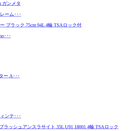
レーム･･･
･･･
 A･･･
ィンテ･･･