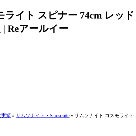
ト スピナー 74cm レッド 88L 
| Reアールイー
取実績
»
サムソナイト・Samsonite
» サムソナイト コスモライト スピナ