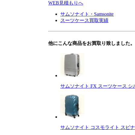
WEB見積もりへ
サムソナイト・Samsonite
スーツケース買取実績
他にこんな商品をお買取り致しました。
サムソナイト FX スーツケース シル
サムソナイト コスモライト スピナー 