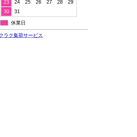
23
24
25
26
27
28
29
30
31
休業日