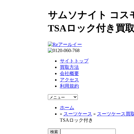
サムソナイト コスモライ
TSAロック付き買取 
サイトトップ
買取方法
会社概要
アクセス
利用規約
ホーム
»
スーツケース
»
スーツケース買
TSAロック付き