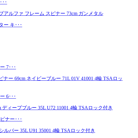
･･
ー キ･･･
7･･･
6･･･
ピナー･･･