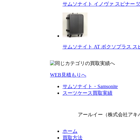
サムソナイト イノヴァ スピナー 55c
サムソナイト AT ボクソプラス スピ
WEB見積もりへ
サムソナイト・Samsonite
スーツケース買取実績
アールイー（株式会社アキバ流通
ホーム
買取方法