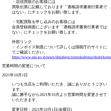
・店頭買取のお客様には
買取伝票に記載しております「適格請求書発行業者で
はない」にチェックをお願い致します。
・宅配買取を申し込みのお客様には
会員登録画面にございます「適格請求書発行業者では
ない」にチェックをお願い致します。
外部リンク
・インボイス制度について詳しくは国税庁のサイトに
てご確認ください。
https://www.nta.go.jp/taxes/shiraberu/zeimokubetsu/shohi/keige
営業時間の変更について
2021年10月1日
いつも当店をご利用いただき、誠にありがとうござい
ます。
誠に勝手ながら2021年10月より営業時間を変更させて
いただきます。
変更日程：2021年10月1日(金曜日)