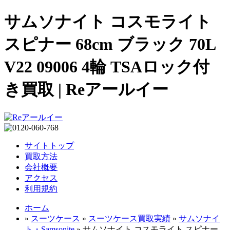
サムソナイト コスモライト
スピナー 68cm ブラック 70L
V22 09006 4輪 TSAロック付
き買取 | Reアールイー
サイトトップ
買取方法
会社概要
アクセス
利用規約
ホーム
»
スーツケース
»
スーツケース買取実績
»
サムソナイ
ト・Samsonite
» サムソナイト コスモライト スピナー