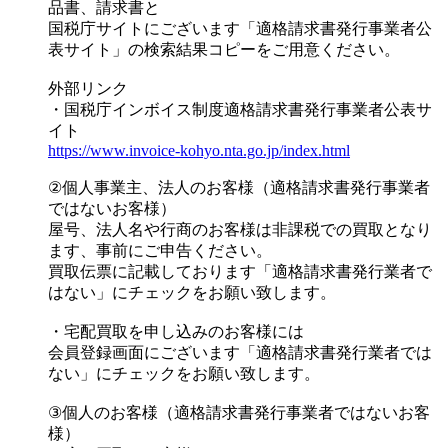
品書、請求書と
国税庁サイトにございます「適格請求書発行事業者公
表サイト」の検索結果コピーをご用意ください。
外部リンク
・国税庁インボイス制度適格請求書発行事業者公表サ
イト
https://www.invoice-kohyo.nta.go.jp/index.html
②個人事業主、法人のお客様（適格請求書発行事業者
ではないお客様）
屋号、法人名や行商のお客様は非課税での買取となり
ます、事前にご申告ください。
買取伝票に記載しております「適格請求書発行業者で
はない」にチェックをお願い致します。
・宅配買取を申し込みのお客様には
会員登録画面にございます「適格請求書発行業者では
ない」にチェックをお願い致します。
③個人のお客様（適格請求書発行事業者ではないお客
様）