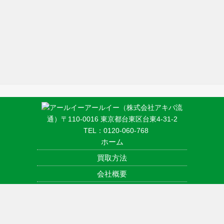
アールイー（株式会社アキバ流
通）〒110-0016 東京都台東区台東4-31-2
TEL：
0120-060-768
ホーム
買取方法
会社概要
アクセス
利用規約
プライバシーポリシー