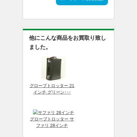
他にこんな商品をお買取り致し
ました。
グローブトロッター 21
インチ グリーン･･･
グローブトロッター サ
ファリ 28インチ