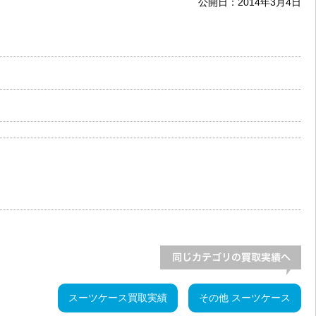
公開日：
2014年3月4日
スーツケース買取実績
その他 スーツケース