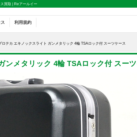
ス買取 | Reアールイー
セス
利用規約
 プロテカ エキノックスライト ガンメタリック 4輪 TSAロック付 スーツケース
ンメタリック 4輪 TSAロック付 スーツ