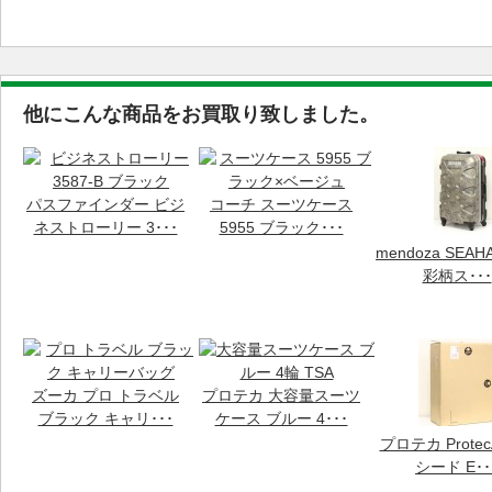
他にこんな商品をお買取り致しました。
パスファインダー ビジ
コーチ スーツケース
ネストローリー 3･･･
5955 ブラック･･･
mendoza SEAH
彩柄ス･･･
ズーカ プロ トラベル
プロテカ 大容量スーツ
ブラック キャリ･･･
ケース ブルー 4･･･
プロテカ Prote
シード E･･