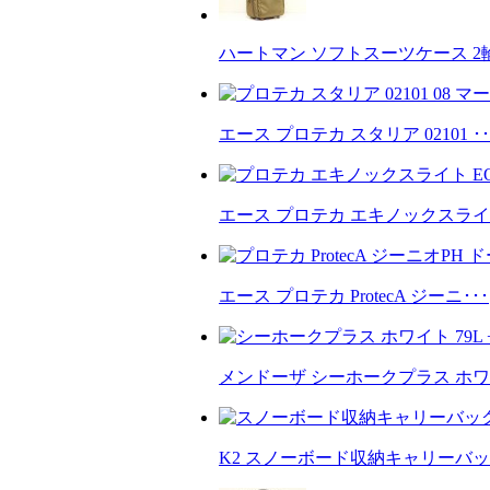
ハートマン ソフトスーツケース 2輪 
エース プロテカ スタリア 02101 ･･
エース プロテカ エキノックスライト
エース プロテカ ProtecA ジーニ･･･
メンドーザ シーホークプラス ホワイ
K2 スノーボード収納キャリーバッグ