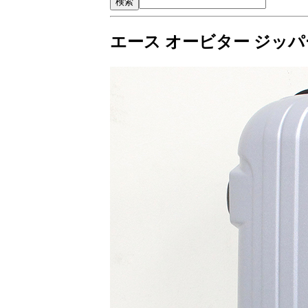
エース オービター ジッパー