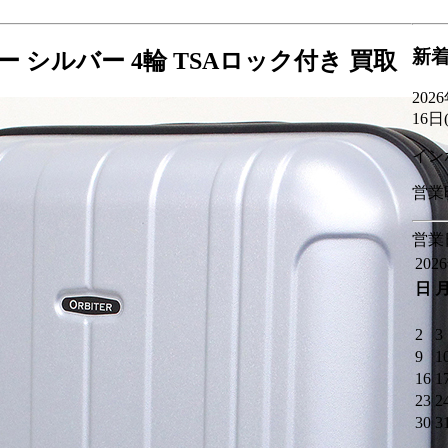
新
 シルバー 4輪 TSAロック付き 買取
20
16日
イン
営業
営業
202
日
2
3
9
1
16
1
23
2
30
3