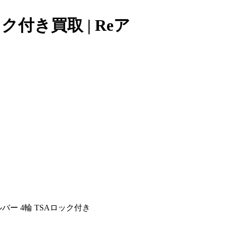
ク付き買取 | Reア
バー 4輪 TSAロック付き