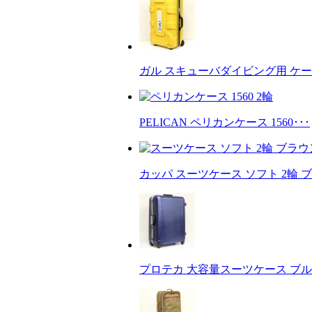
ガル スキューバダイビング用 ケース
PELICAN ペリカンケース 1560･･･
カッパ スーツケース ソフト 2輪 ブ
プロテカ 大容量スーツケース ブルー 