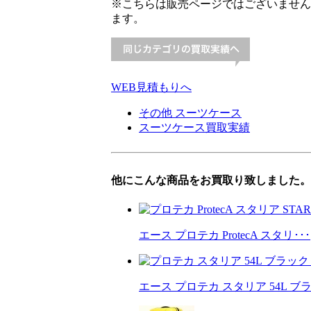
※こちらは販売ページではございません
ます。
WEB見積もりへ
その他 スーツケース
スーツケース買取実績
他にこんな商品をお買取り致しました。
エース プロテカ ProtecA スタリ･･･
エース プロテカ スタリア 54L ブラ