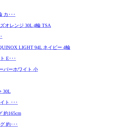
カ･･･
･
 E･･･
ト ･･･
 約･･･