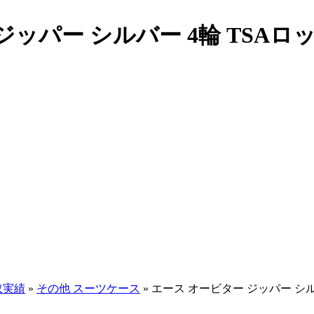
ッパー シルバー 4輪 TSAロッ
取実績
»
その他 スーツケース
» エース オービター ジッパー シル