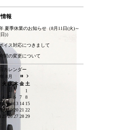
着情報
26年 夏季休業のお知らせ（8月11日(火)～
(日)）
ボイス対応につきまして
時間の変更について
日カレンダー
6年 8月
月
火
水
木
金
土
1
4
5
6
7
8
0
11
12
13
14
15
7
18
19
20
21
22
4
25
26
27
28
29
1