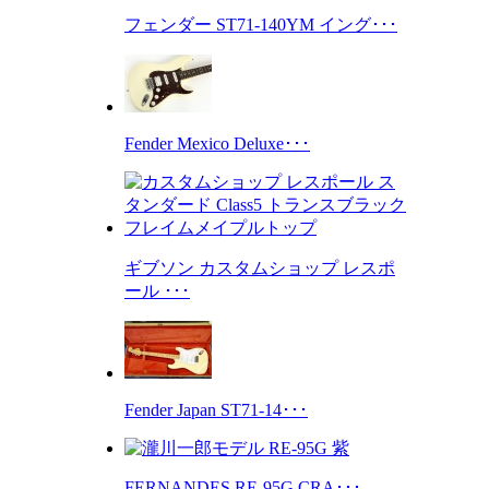
フェンダー ST71-140YM イング･･･
Fender Mexico Deluxe･･･
ギブソン カスタムショップ レスポ
ール ･･･
Fender Japan ST71-14･･･
FERNANDES RE-95G CRA･･･