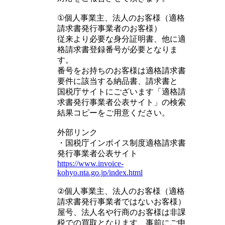
①個人事業主、法人のお客様（適格
請求書発行事業者のお客様）
従来より必要な身分証明書、他に適
格請求書登録番号が必要となりま
す。
番号をお持ちのお客様は適格請求書
要件に該当する納品書、請求書と
国税庁サイトにございます「適格請
求書発行事業者公表サイト」の検索
結果コピーをご用意ください。
外部リンク
・国税庁インボイス制度適格請求書
発行事業者公表サイト
https://www.invoice-
kohyo.nta.go.jp/index.html
②個人事業主、法人のお客様（適格
請求書発行事業者ではないお客様）
屋号、法人名や行商のお客様は非課
税での買取となります、事前にご申