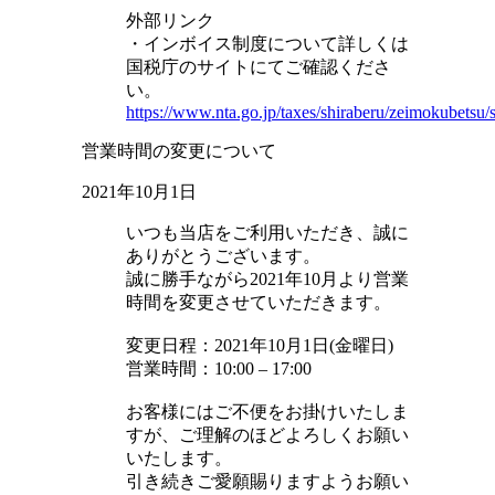
外部リンク
・インボイス制度について詳しくは
国税庁のサイトにてご確認くださ
い。
https://www.nta.go.jp/taxes/shiraberu/zeimokubetsu/s
営業時間の変更について
2021年10月1日
いつも当店をご利用いただき、誠に
ありがとうございます。
誠に勝手ながら2021年10月より営業
時間を変更させていただきます。
変更日程：2021年10月1日(金曜日)
営業時間：10:00 – 17:00
お客様にはご不便をお掛けいたしま
すが、ご理解のほどよろしくお願い
いたします。
引き続きご愛願賜りますようお願い