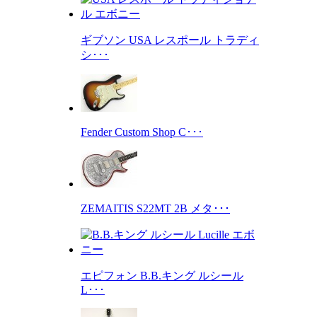
ギブソン USA レスポール トラディ
シ･･･
Fender Custom Shop C･･･
ZEMAITIS S22MT 2B メタ･･･
エピフォン B.B.キング ルシール
L･･･