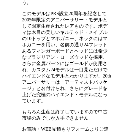
う。
このモデルはPRS設立20周年を記念して
2005年限定のアニバーサリー・モデルと
して限定生産されたレアものです。ボデ
ィは木目の美しいキルテッド・メイプル
の10トップとマホガニー、ネックにはマ
ホガニーを用い、名前の通り24フレット
あるフィンガーボードとヘッドには希少
なブラジリアン・ローズウッドを採用、
さらに金属パーツにはゴールドが使用さ
れ、カスタム24モデルは一目見ただけで
ハイエンドなモデルとわかりますが、20th
アニバーサリーは「アーティストパッケ
ージ」と名付けられ、さらにグレードを
上げた究極のハイエンド・モデルになっ
ています。
もちろん生産は終了していますので中古
市場のみでしか入手できません。
お電話・WEB見積もりフォームよりご連