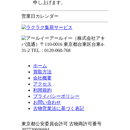
申し上げます。
営業日カレンダー
アールイー（株式会社アキ
バ流通）〒110-0016 東京都台東区台東4-
31-2
TEL：
0120-060-768
ホーム
買取方法
会社概要
アクセス
利用規約
プライバシーポリシー
お問い合わせ
古物営業法に基づく表記
東京都公安委員会許可 古物商許可番号
307720606694