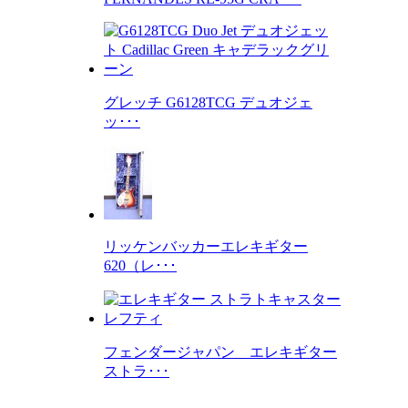
グレッチ G6128TCG デュオジェ
ッ･･･
リッケンバッカーエレキギター
620（レ･･･
フェンダージャパン エレキギター
ストラ･･･