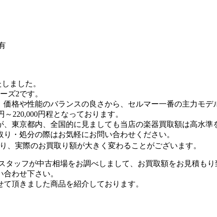
有
りいたしました。
ーズ2です。
、価格や性能のバランスの良さから、セルマー一番の主力モデ
円～220,000円程となっております。
が、東京都内、全国的に見ましても当店の楽器買取額は高水準
取り・処分の際はお気軽にお問い合わせください。
より、実際のお買取り額が大きく変わることがございます。
門スタッフが中古相場をお調べしまして、お買取額をお見積もり
い合わせ下さい。
せて頂きました商品を紹介しております。