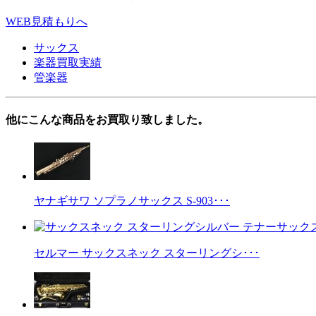
WEB見積もりへ
サックス
楽器買取実績
管楽器
他にこんな商品をお買取り致しました。
ヤナギサワ ソプラノサックス S-903･･･
セルマー サックスネック スターリングシ･･･