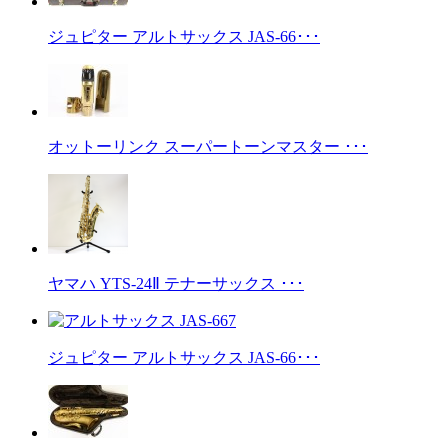
ジュピター アルトサックス JAS-66･･･
オットーリンク スーパートーンマスター ･･･
ヤマハ YTS-24Ⅱ テナーサックス ･･･
ジュピター アルトサックス JAS-66･･･