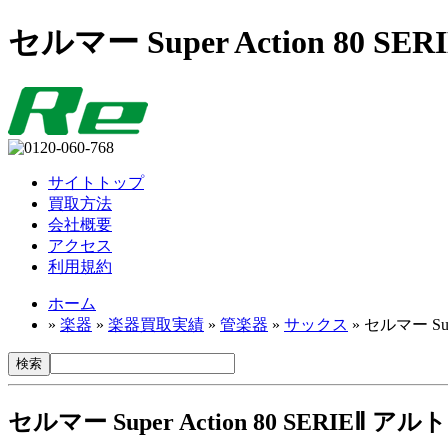
セルマー Super Action 80
サイトトップ
買取方法
会社概要
アクセス
利用規約
ホーム
»
楽器
»
楽器買取実績
»
管楽器
»
サックス
» セルマー Sup
セルマー Super Action 80 SERIEⅡ 