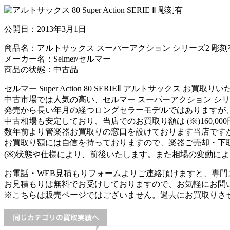
公開日：
2013年3月1日
商品名：アルトサックス スーパーアクション シリーズ2 彫刻
メーカー名：Selmer/セルマー
商品の状態：中古品
セルマー Super Action 80 SERIEⅡ アルトサックス お買取
中古市場では人気の高い、セルマー スーパーアクション シリ
発売から長い年月の経つロングセラーモデルではありますが
中古相場も安定しており、当店でのお買取り額は (※)160,000
数年前より管楽器お買取りの窓口を設けております当店です
お買取り額には自信を持っておりますので、楽器ご売却・下
(※)状態や仕様により、前後いたします。また相場の変動に
お電話・WEB見積もりフォームよりご連絡頂けますと、専
お見積もりは無料でお受けしておりますので、お気軽にお問
※こちらは販売ページではございません。過去にお買取りさ