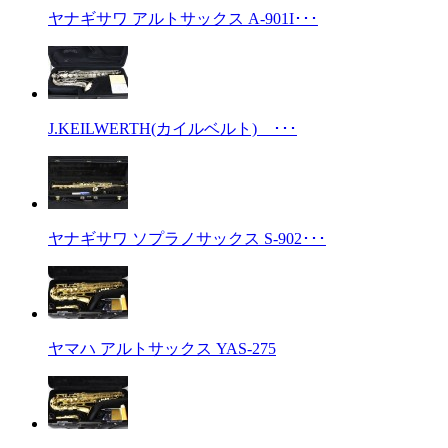
ヤナギサワ アルトサックス A-901I･･･
J.KEILWERTH(カイルベルト) ･･･
ヤナギサワ ソプラノサックス S-902･･･
ヤマハ アルトサックス YAS-275