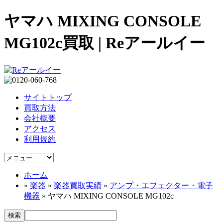
ヤマハ MIXING CONSOLE
MG102c買取 | Reアールイー
サイトトップ
買取方法
会社概要
アクセス
利用規約
ホーム
»
楽器
»
楽器買取実績
»
アンプ・エフェクター・電子
機器
» ヤマハ MIXING CONSOLE MG102c