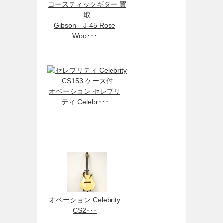
Gibson J-45 Rose
Woo･･･
オベーション セレブリ
ティ Celebr･･･
オベーション Celebrity
CS2･･･