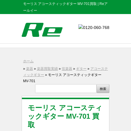
モーリス アコースティックギター MV-701買取 | Reア
ールイー
ホーム
»
楽器
»
楽器買取実績
»
弦楽器
»
ギター
»
アコーステ
ィックギター
» モーリス アコースティックギター
MV-701
モーリス アコースティ
ックギター MV-701 買
取