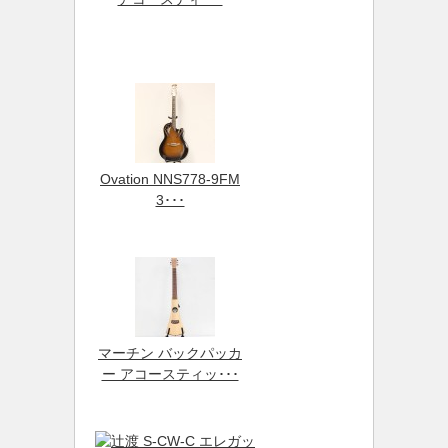
Ovation NNS778-9FM
3･･･
マーチン バックパッカ
ー アコースティッ･･･