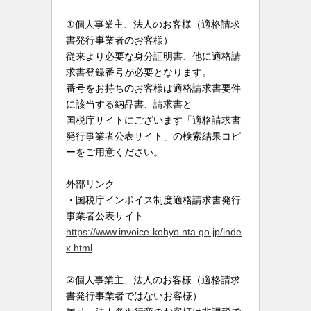
①個人事業主、法人のお客様（適格請求
書発行事業者のお客様）
従来より必要な身分証明書、他に適格請
求書登録番号が必要となります。
番号をお持ちのお客様は適格請求書要件
に該当する納品書、請求書と
国税庁サイトにございます「適格請求書
発行事業者公表サイト」の検索結果コピ
ーをご用意ください。
外部リンク
・国税庁インボイス制度適格請求書発行
事業者公表サイト
https://www.invoice-kohyo.nta.go.jp/inde
x.html
②個人事業主、法人のお客様（適格請求
書発行事業者ではないお客様）