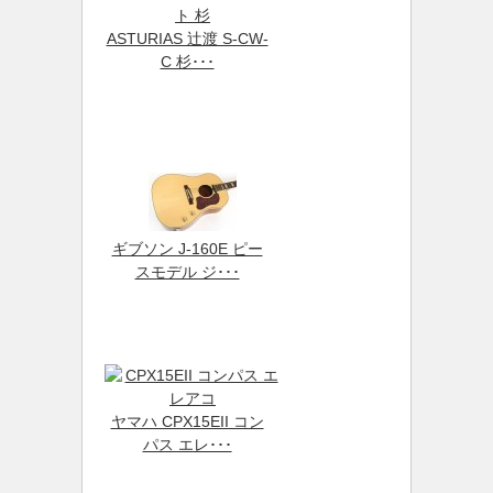
ASTURIAS 辻渡 S-CW-
C 杉･･･
ギブソン J-160E ピー
スモデル ジ･･･
ヤマハ CPX15EII コン
パス エレ･･･