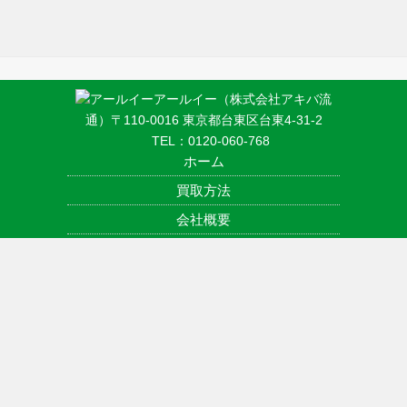
アールイー（株式会社アキバ流
通）〒110-0016 東京都台東区台東4-31-2
TEL：
0120-060-768
ホーム
買取方法
会社概要
アクセス
利用規約
プライバシーポリシー
お問い合わせ
古物営業法に基づく表記