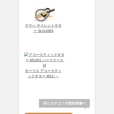
ヤマハ サイレントギタ
ー SLG100S
モーリス アコースティ
ックギター M12･･･