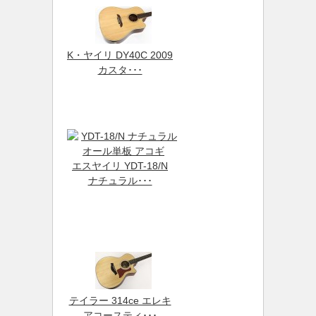
K・ヤイリ DY40C 2009
カスタ･･･
エスヤイリ YDT-18/N
ナチュラル･･･
テイラー 314ce エレキ
アコースティ･･･