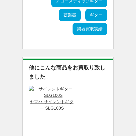
アコースティックギター
弦楽器
ギター
楽器買取実績
他にこんな商品をお買取り致し
ました。
ヤマハ サイレントギタ
ー SLG100S