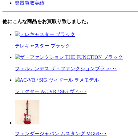
楽器買取実績
他にこんな商品をお買取り致しました。
テレキャスター ブラック
フェルナンデス ザ・ファンクションブラッ･･･
シェクター AC-VR / SIG ヴィ･･･
フェンダージャパン ムスタング MG69･･･