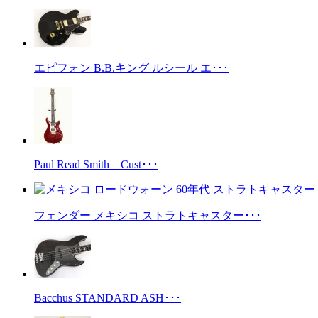
エピフォン B.B.キング ルシール エ･･･
Paul Read Smith Cust･･･
フェンダー メキシコ ストラトキャスター･･･
Bacchus STANDARD ASH･･･