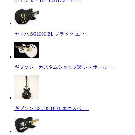
シェクター BH-1-STD-24 IL･･･
ヤマハ SG1000 BL ブラック エ･･･
ギブソン カスタムショップ製 レスポール･･･
ギブソン ES-335 DOT エクスポ･･･