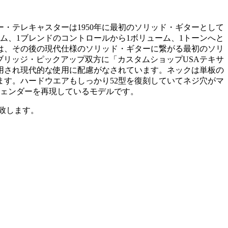
・テレキャスターは1950年に最初のソリッド・ギターとして
ム、1ブレンドのコントロールから1ボリューム、1トーンへと
は、その後の現代仕様のソリッド・ギターに繋がる最初のソリ
びブリッジ・ピックアップ双方に「カスタムショップUSAテキサ
用され現代的な使用に配慮がなされています。ネックは単板の
ます。ハードウエアもしっかり52型を復刻していてネジ穴がマ
フェンダーを再現しているモデルです。
致します。