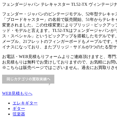
フェンダージャパン テレキャスター TL52-TX ヴィンテ
フェンダー・ジャパンのビンテージモデル、52年型テレキャ
「ブロードキャスター」の名前で販売開始、51年からテレキ
変更されました。この仕様変更によりブリッジ・ピックアッ
ッド・モデルと言えます。TL52-TXはフェンダージャパン
ス・スペシャル」というピックアップを搭載したモデルです
メープル、21フレットのフィンガーボードもメープルです。
イナスになっており、またブリッジ・サドルが3つのたる型
お電話・WEB見積もりフォームよりご連絡頂けますと、専
お見積もりは無料でお受けしておりますので、お気軽にお問
※こちらは販売ページではございません。過去にお買取りさ
WEB見積もりへ
エレキギター
ギター
弦楽器