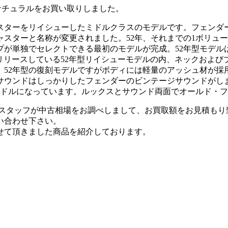
ージナチュラルをお買い取りしました。
スターをリイシューしたミドルクラスのモデルです。フェンダー
ャスターと名称が変更されました。52年、それまでの1ボリュー
プが単独でセレクトできる最初のモデルが完成。52年型モデル
がリリースしている52年型リイシューモデルの内、ネックおよ
。52年型の復刻モデルですがボディには軽量のアッシュ材が採
サウンドはしっかりしたフェンダーのビンテージサウンドがし
サドルになっています。ルックスとサウンド両面でオールド・
門スタッフが中古相場をお調べしまして、お買取額をお見積もり
い合わせ下さい。
せて頂きました商品を紹介しております。